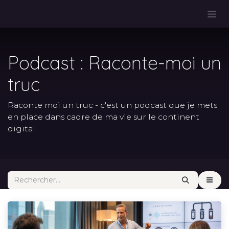
Se rendre au contenu
Podcast : Raconte-moi un
truc
Raconte moi un truc - c'est un podcast que je mets
en place dans cadre de ma vie sur le continent
digital.