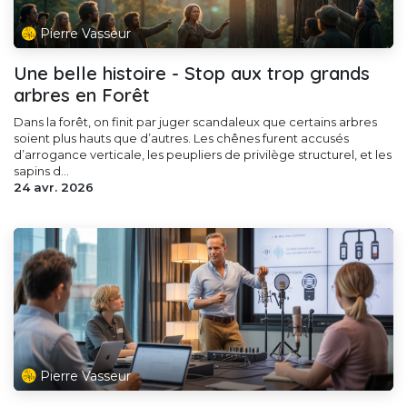
Pierre Vasseur
Une belle histoire - Stop aux trop grands
arbres en Forêt
Dans la forêt, on finit par juger scandaleux que certains arbres
soient plus hauts que d’autres. Les chênes furent accusés
d’arrogance verticale, les peupliers de privilège structurel, et les
sapins d...
24 avr. 2026
Pierre Vasseur