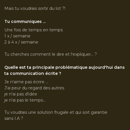
Mais tu voudrais sortir du lot ?!
Tu communiques ...
Une fois de temps en temps
1 x / semaine
2 à 4 x / semaine
Tu cherches comment le dire et l'expliquer... ?
Quelle est ta principale problématique aujourd'hui dans
ta communication écrite ?
Je n'aime pas écrire ...
J'ai peur du regard des autres
je n'ai pas d'idée
je n'ai pas le temps...
Tu voudrais une solution frugale et qui soit garantie
sans I.A ?