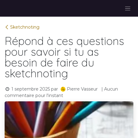
Se rendre au contenu
Sketchnoting
Répond à ces questions
pour savoir si tu as
besoin de faire du
sketchnoting
1 septembre 2025
par
| Aucun
Pierre Vasseur
commentaire pour l'instant