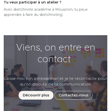
Tu veux participer à un atelier ?
Avec sketchnote académie à Mouscron, tu peux
apprendre à faire du sketchnoting
Viens, on entre en
contact
Laisse-moi ton adresse mail et je te recontacte pour
qu'on discute de ta communication
Découvrir plus
Contactez-nous