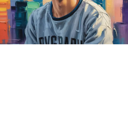
Depuis 2017
Apprentissage du sketchnoting
Pensée Visuelle
C'est un autre regard
qu'il faut entretenir