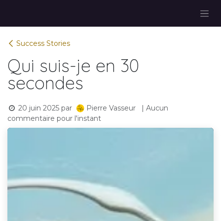
Se rendre au contenu
Success Stories
Qui suis-je en 30
secondes
20 juin 2025
par
| Aucun
Pierre Vasseur
commentaire pour l'instant