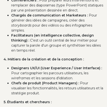
Conférenciers :
Pour préparer leurs interventions et
remplacer des diaporamas (type PowerPoint) statiques
par une présentation dessinée en direct.
Chargés de communication et Marketeurs :
Pour
générer des idées de campagnes, créer des
storyboards
pour des vidéos ou des infographies
simples.
Facilitateurs (en intelligence collective, design
thinking) :
C'est un outil central de leur métier pour
capturer la parole d'un groupe et synthétiser les idées
en temps réel.
4. Métiers de la création et de la conception :
Designers UX/UI (User Experience / User Interface) :
Pour cartographier les parcours utilisateurs, les
wireframes
et les sessions d'idéation.
Chefs de produit (Product Managers) :
Pour
visualiser les fonctionnalités, les retours utilisateurs et la
stratégie produit.
5. Étudiants et chercheurs :