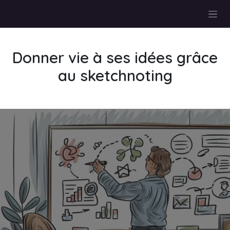
Se rendre au contenu
Donner vie à ses idées grâce
au sketchnoting