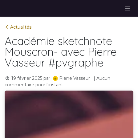
Se rendre au contenu
Actualités
Académie sketchnote
Mouscron- avec Pierre
Vasseur #pvgraphe
19 février 2025
par
| Aucun
Pierre Vasseur
commentaire pour l'instant