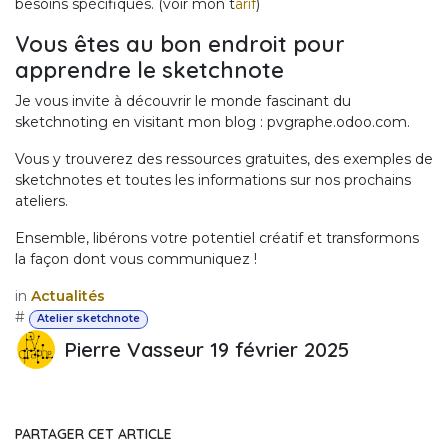
besoins spécifiques. (voir mon t
arif
)
Vous êtes au bon endroit pour
apprendre le sketchnote
Je vous invite à découvrir le monde fascinant du
sketchnoting en visitant mon blog : pvgraphe.odoo.com.
Vous y trouverez des ressources gratuites, des exemples de
sketchnotes et toutes les informations sur nos prochains
ateliers.
Ensemble, libérons votre potentiel créatif et transformons
la façon dont vous communiquez !
in
Actualités
#
Atelier sketchnote
Pierre Vasseur
19 février 2025
PARTAGER CET ARTICLE