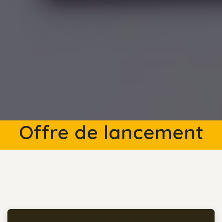
Offre de lancement
Offre imagination