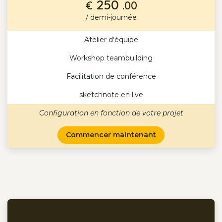
250
€
.00
/ demi-journée
Atelier d'équipe
Workshop teambuilding
Facilitation de conférence
sketchnote en live
Configuration en fonction de votre projet
Commencer maintenant
Un projet sur mesure