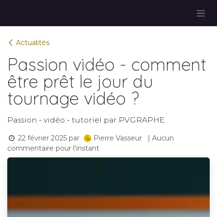
Se rendre au contenu
Actualités
Passion vidéo - comment
être prêt le jour du
tournage vidéo ?
Passion - vidéo - tutoriel par PVGRAPHE
22 février 2025
par
| Aucun
Pierre Vasseur
commentaire pour l'instant