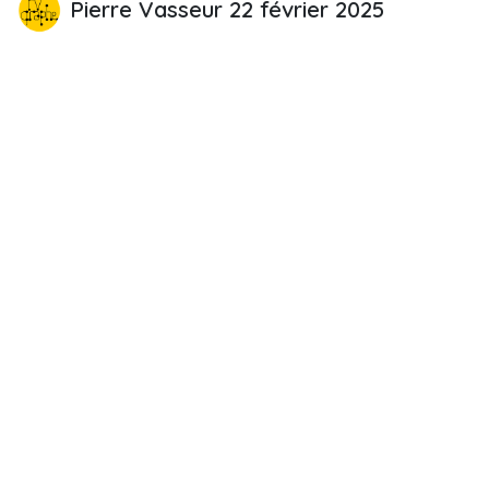
Pierre Vasseur
22 février 2025
PARTAGER CET ARTICLE
TAGS
Vidéo
NOS BLOGS
Success Stories