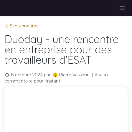
Se rendre au contenu
Sketchnoting
Duoday - une rencontre
en entreprise pour des
travailleurs d'ESAT
8 octobre 2024
par
| Aucun
Pierre Vasseur
commentaire pour l'instant