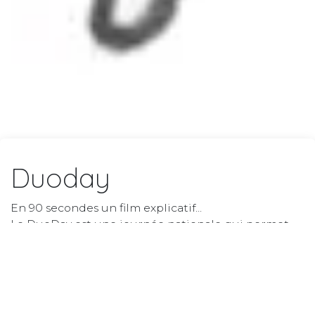
Duoday
En 90 secondes un film explicatif...
Le DuoDay est une journée nationale qui permet
aux personnes en situation de handicap de
découvrir le monde du travail
Regardez