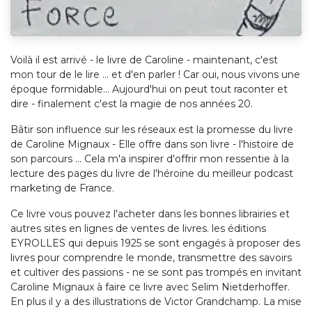
Voilà il est arrivé - le livre de Caroline - maintenant, c'est
mon tour de le lire ... et d'en parler ! Car oui, nous vivons une
époque formidable... Aujourd'hui on peut tout raconter et
dire - finalement c'est la magie de nos années 20.
Bâtir son influence sur les réseaux est la promesse du livre
de Caroline Mignaux - Elle offre dans son livre - l'histoire de
son parcours ... Cela m'a inspirer d'offrir mon ressentie à la
lecture des pages du livre de l'héroïne du meilleur podcast
marketing de France.
Ce livre vous pouvez l'acheter dans les bonnes librairies et
autres sites en lignes de ventes de livres. les éditions
EYROLLES qui depuis 1925 se sont engagés à proposer des
livres pour comprendre le monde, transmettre des savoirs
et cultiver des passions - ne se sont pas trompés en invitant
Caroline Mignaux à faire ce livre avec Selim Nietderhoffer.
En plus il y a des illustrations de Victor Grandchamp. La mise