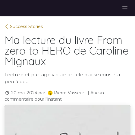
Se rendre au contenu
Success Stories
Ma lecture du livre From
zero to HERO de Caroline
Mignaux
Lecture et partage via un article qui se construit
peu à peu ...
20 mai 2024
par
| Aucun
Pierre Vasseur
commentaire pour l'instant