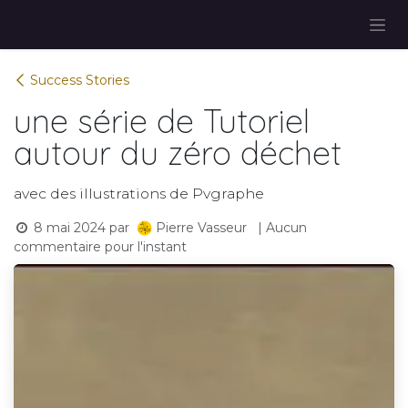
Se rendre au contenu
Success Stories
une série de Tutoriel
autour du zéro déchet
avec des illustrations de Pvgraphe
8 mai 2024
par
| Aucun
Pierre Vasseur
commentaire pour l'instant