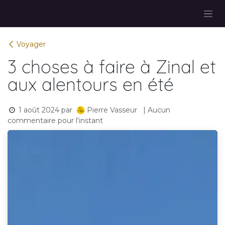
Se rendre au contenu
Voyager
3 choses à faire à Zinal et
aux alentours en été
1 août 2024
par
| Aucun
Pierre Vasseur
commentaire pour l'instant