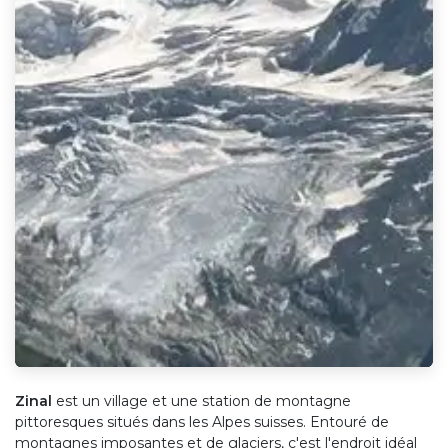
Z​inal
est un village et une station de montagne
pittoresques situés dans les Alpes suisses. Entouré de
montagnes imposantes et de glaciers, c'est l'endroit idéal