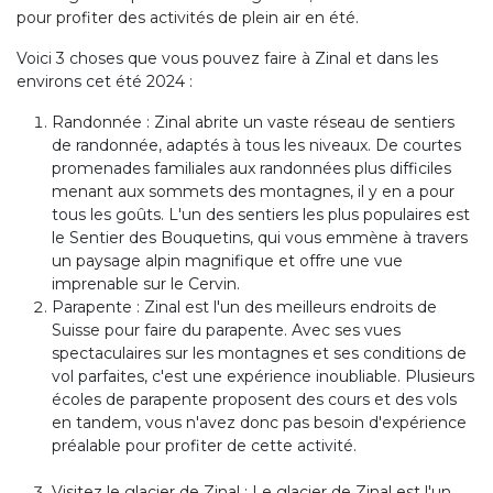
pour profiter des activités de plein air en été.
Voici 3 choses que vous pouvez faire à Zinal et dans les
environs cet été 2024 :
Randonnée : Zinal abrite un vaste réseau de sentiers
de randonnée, adaptés à tous les niveaux. De courtes
promenades familiales aux randonnées plus difficiles
menant aux sommets des montagnes, il y en a pour
tous les goûts. L'un des sentiers les plus populaires est
le Sentier des Bouquetins, qui vous emmène à travers
un paysage alpin magnifique et offre une vue
imprenable sur le Cervin.
Parapente : Zinal est l'un des meilleurs endroits de
Suisse pour faire du parapente. Avec ses vues
spectaculaires sur les montagnes et ses conditions de
vol parfaites, c'est une expérience inoubliable. Plusieurs
écoles de parapente proposent des cours et des vols
en tandem, vous n'avez donc pas besoin d'expérience
préalable pour profiter de cette activité.
Visitez le glacier de Zinal : Le glacier de Zinal est l'un